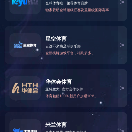
的作用，开始影响到经济增长。而这个数量还会每年甚至每天不停
地降低。
这个明显与现阶段我国经济增长方式相矛盾，目前劳动力数量
是我国的经济得以高速增长的最大优势，国家也比较重视这个问
题，要想保证经济良好的增速，必须提高单位时间内的劳动生产
率，提高劳动生产率的方式有很多，通过培训提高熟练度，是一种
比较简单，直接的方法，但就长期来讲，这种方法显然是治标不治
本的，不科学的，这等同于增加劳动强度，况且劳动人口的不断降
低，而熟练度是有个限度的。
必须用科学的方法，来解决这一问题，必须加快经济转型，加
大自动化生产的力度。减少劳动力数量对企业发展的影响，尤其是
制造业，这个用工密集的行业，更要长远的眼光，通过科学的方法
来解决这一问题。
这个数据谈不上是好消息。但我们要明白不破不立的道理，简