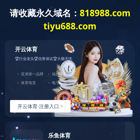
Toggle
navigat
开云官方版在线入口