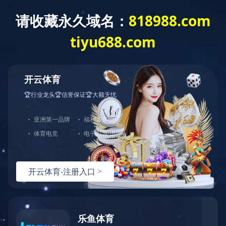
Toggle
navigat
开云官方版在线入口